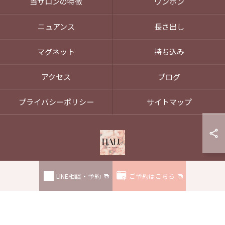
当サロンの特徴
ワンホン
ニュアンス
長さ出し
マグネット
持ち込み
アクセス
ブログ
プライバシーポリシー
サイトマップ
LINE相談・予約
ご予約はこちら
© 2026 東京都六本木のネイルならHALU nail salon ALL RIGHTS RESERVED.