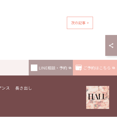
次の記事 >
LINE相談・予約
ご予約はこちら
アンス
長さ出し