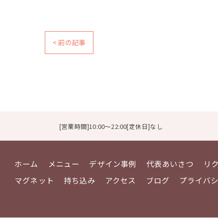
< 前の記事
[営業時間]10:00～22:00[定休日]なし
ホーム
メニュー
デザイン事例
代表あいさつ
リ
マグネット
持ち込み
アクセス
ブログ
プライバ