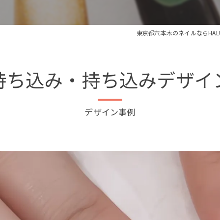
東京都六本木のネイルならHALU na
持ち込み・持ち込みデザイ
デザイン事例