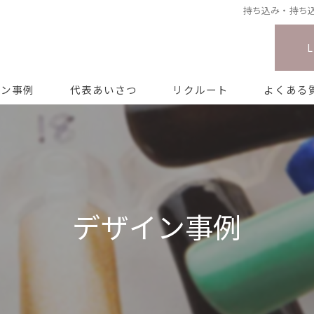
持ち込み・持ち込みデ
イン事例
代表あいさつ
リクルート
よくある
デザイン事例