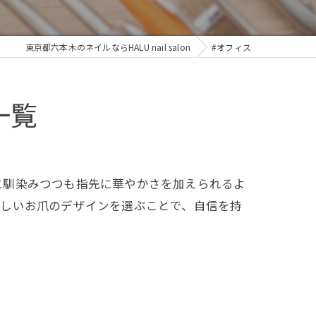
東京都六本木のネイルならHALU nail salon
#オフィス
一覧
に馴染みつつも指先に華やかさを加えられるよ
わしいお爪のデザインを選ぶことで、自信を持