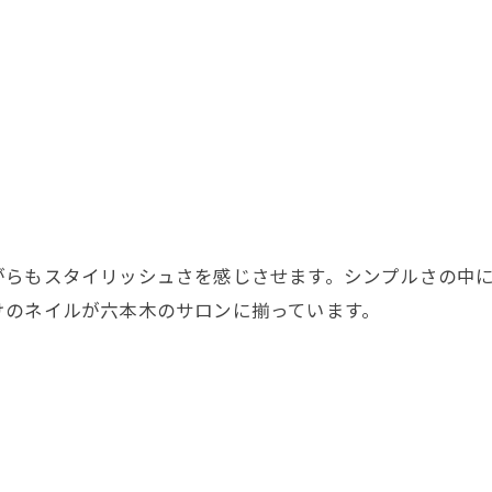
がらもスタイリッシュさを感じさせます。シンプルさの中
けのネイルが六本木のサロンに揃っています。