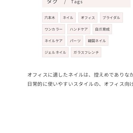
タグ
Tags
六本木
ネイル
オフィス
ブライダル
ワンカラー
ハンドケア
自爪育成
ネイルケア
パーツ
韓国ネイル
ジェルネイル
ガラスフレンチ
オフィスに適したネイルは、控えめでありな
日常的に使いやすいスタイルの、オフィス向