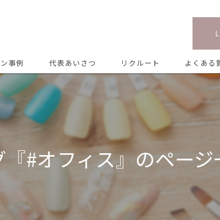
イン事例
代表あいさつ
リクルート
よくある
グ『#オフィス』のページ