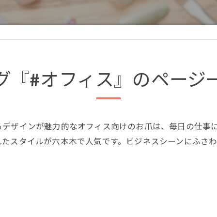
グ『#オフィス』のページ
るデザインが魅力的なオフィス向けのお爪は、毎日の仕事
れたスタイルが六本木で人気です。ビジネスシーンにふさ