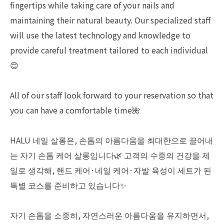
fingertips while taking care of your nails and
maintaining their natural beauty. Our specialized staff
will use the latest technology and knowledge to
provide careful treatment tailored to each individual
😊
All of our staff look forward to your reservation so that
you can have a comfortable time🌺
HALU 네일 살롱은, 손톱의 아름다움을 최대한으로 끌어내
는 자기 손톱 케어 살롱입니다🌿 고객의 수중의 건강을 제
일로 생각해, 핸드 케어·네일 케어·자발 육성이 세트가 된
특별 코스를 준비하고 있습니다✨
자기 손톱을 소중히, 자연스러운 아름다움을 유지하면서,