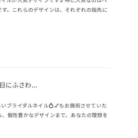
です。これらのデザインは、それぞれの指先に
日にふさわ...
わしいブライダルネイル💍💅もお施術させていた
ら、個性豊かなデザインまで、あなたの理想を