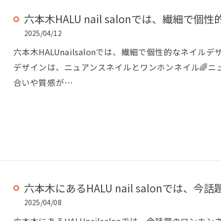
六本木HALU nail salonでは、繊細で個性的
2025/04/12
六本木HALUnailsalonでは、繊細で個性的なネイ
デザインは、ニュアンスネイルとワンホンネイル🌈ニ
合いや質感が…
六本木にあるHALU nail salonでは、今話題
2025/04/08
六本木にあるHALUnailsalonでは、今話題のワン