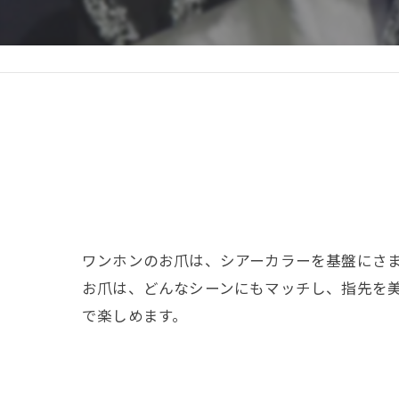
ワンホンのお爪は、シアーカラーを基盤にさ
お爪は、どんなシーンにもマッチし、指先を
で楽しめます。