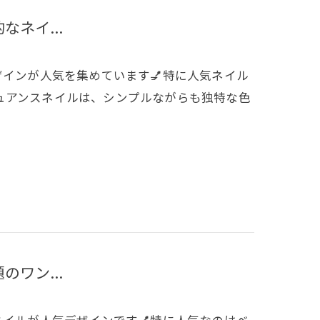
なネイ...
ルデザインが人気を集めています💅特に人気ネイル
ュアンスネイルは、シンプルながらも独特な色
のワン...
ホンネイルが人気デザインです💅特に人気なのはベ