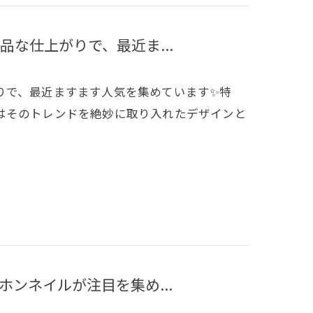
な仕上がりで、最近ま...
りで、最近ますます人気を集めています✨特
はそのトレンドを絶妙に取り入れたデザインと
ンネイルが注目を集め...