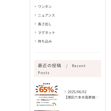
ワンホン
ニュアンス
長さ出し
マグネット
持ち込み
最近の投稿
Recent
Posts
2025/06/02
【港区六本木高単価ネイルサロンの求人】