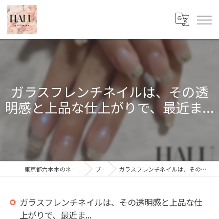
ガラスフレンチネイルは、その透
明感と上品な仕上がりで、最近ま...
東京都六本木のネイルならHALU nail salon
ブログ
ガラスフレンチネイルは、その透明感と上品な仕上がりで、最近ま...
ガラスフレンチネイルは、その透明感と上品な仕
上がりで、最近ま...