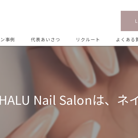
イン事例
代表あいさつ
リクルート
よくある
LU Nail Salonは、ネ