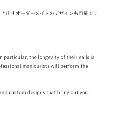
引き出すオーダーメイドのデザインも可能です
particular, the longevity of their nails is
fessional manicurists will perform the
, and custom designs that bring out your