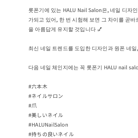
롯폰기에 있는 HALU Nail Salon은, 네
가되고 있어, 한 번 시험해 보면 그 차이를 곧
을 아름답게 유지할 것입니다 💅
최신 네일 트렌드를 도입한 디자인과 원폰 네일,
다음 네일 체인지에는 꼭 롯폰기 HALU nail sa
#六本木
#ネイルサロン
#爪
#美しいネイル
#HALUNailSalon
#持ちの良いネイル